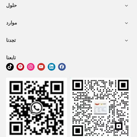
حلول
موارد
تجدنا
تابعنا