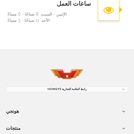
ساعات العمل
الإثنين - السبت: 8 صباحًا - 6 مساءً
الأحد: 11 صباحًا - 3 مساءً
رابط العلامة التجارية HONGYE
هونجي
منتجات