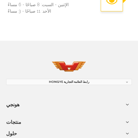
الإثنين - السبت: 8 صباحًا - 6 مساءً
الأحد: 11 صباحًا - 3 مساءً
رابط العلامة التجارية HONGYE
هونجي
منتجات
حلول