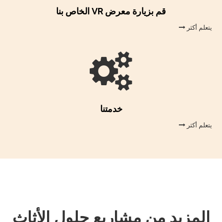
قم بزيارة معرض VR الخاص بنا
يتعلم أكثر

خدمتنا
يتعلم أكثر

المزيد من مشاريع حلول الأثاث