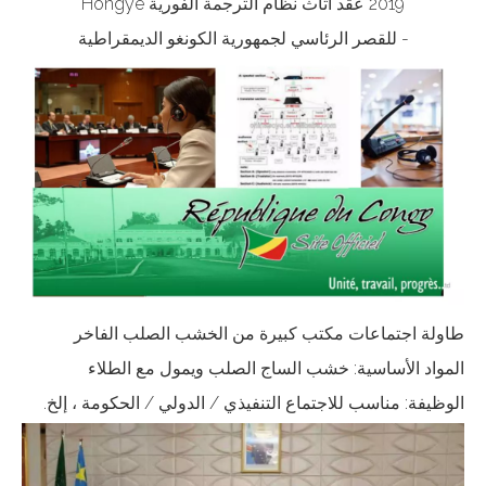
2019 عقد أثاث نظام الترجمة الفورية Hongye
- للقصر الرئاسي لجمهورية الكونغو الديمقراطية
طاولة اجتماعات مكتب كبيرة من الخشب الصلب الفاخر
المواد الأساسية: خشب الساج الصلب ويمول مع الطلاء
الوظيفة: مناسب للاجتماع التنفيذي / الدولي / الحكومة ، إلخ.