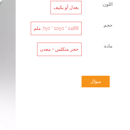
اللون:
يعدل أو يكيف
حجم:
2488 * 1050 * 750 ملم
مادة:
حجر متكلس + معدن
سؤال