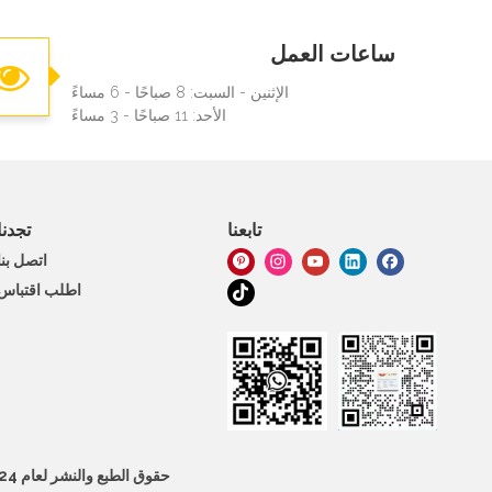
ساعات العمل
الإثنين - السبت: 8 صباحًا - 6 مساءً
الأحد: 11 صباحًا - 3 مساءً
تابعنا
تجدنا
اتصل بنا
اطلب اقتباس
حقوق الطبع والنشر لعام 2024 لشركة Hongye Furniture Manufacturing Co., Ltd. جميع الحقوق محفوظة.