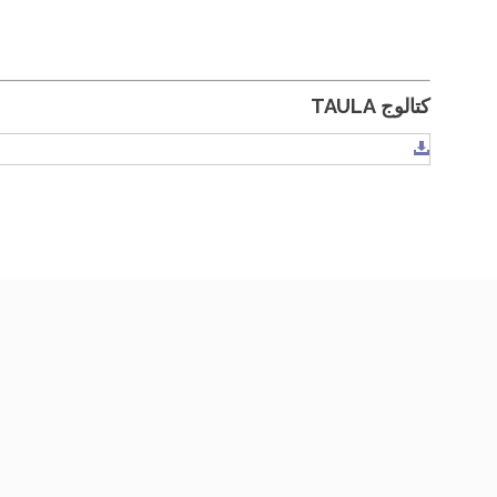
كتالوج TAULA