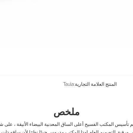
المنتج العلامة التجارية:
Taula
ملخص
قيق.التصميم العام لهذا المكتب مدروس جيدًا نظرًا لأن ساقه ذات الإ