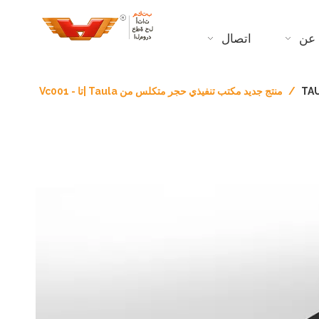
عن
اتصال
/
منتج جديد مكتب تنفيذي حجر متكلس من Taula |تا - Vc001