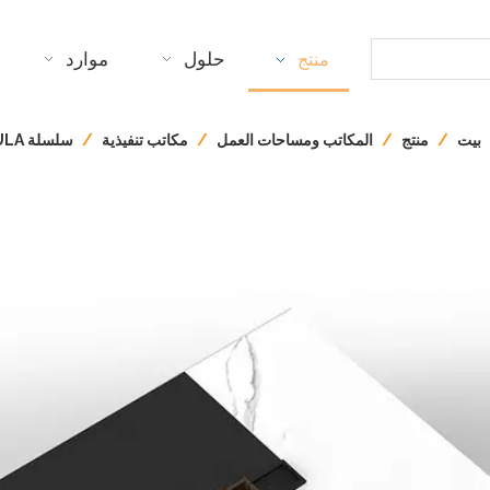
حلول
موارد
منتج
بيت
/
منتج
/
المكاتب ومساحات العمل
/
مكاتب تنفيذية
/
سلسلة TAULA